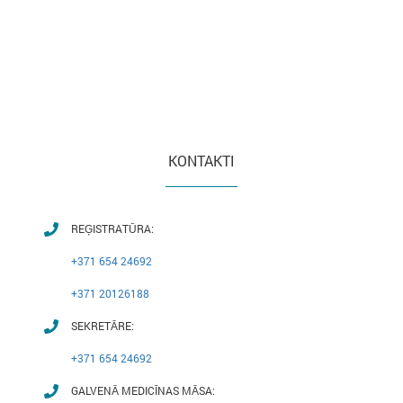
KONTAKTI
REĢISTRATŪRA:
+371 654 24692
+371 20126188
SEKRETĀRE:
+371 654 24692
GALVENĀ MEDICĪNAS MĀSA: