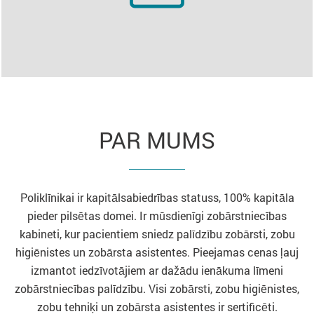
PAR MUMS
Poliklīnikai ir kapitālsabiedrības statuss, 100% kapitāla
pieder pilsētas domei. Ir mūsdienīgi zobārstniecības
kabineti, kur pacientiem sniedz palīdzību zobārsti, zobu
higiēnistes un zobārsta asistentes. Pieejamas cenas ļauj
izmantot iedzīvotājiem ar dažādu ienākuma līmeni
zobārstniecības palīdzību. Visi zobārsti, zobu higiēnistes,
zobu tehniķi un zobārsta asistentes ir sertificēti.