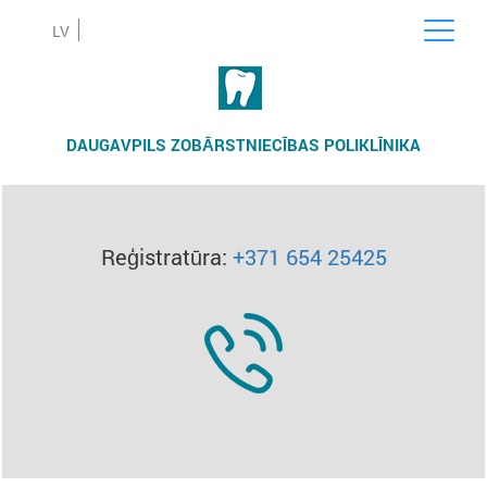
LV
DAUGAVPILS ZOBĀRSTNIECĪBAS POLIKLĪNIKA
Reģistratūra:
+371 654 25425