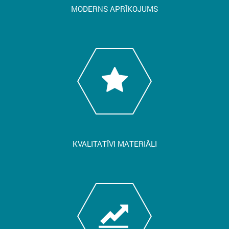
MODERNS APRĪKOJUMS
KVALITATĪVI MATERIĀLI