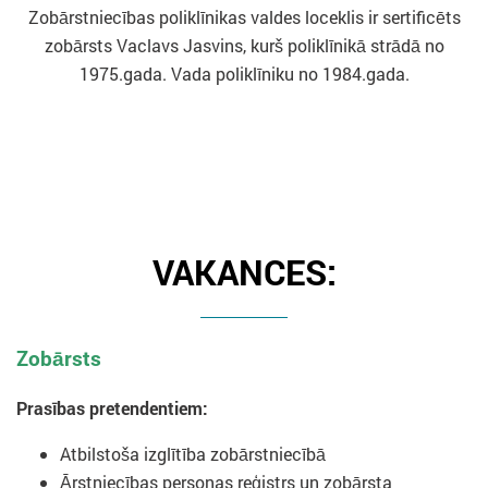
Zobārstniecības poliklīnikas valdes loceklis ir sertificēts
zobārsts Vaclavs Jasvins, kurš poliklīnikā strādā no
1975.gada. Vada poliklīniku no 1984.gada.
VAKANCES:
Zobārsts
Prasības pretendentiem:
Atbilstoša izglītība zobārstniecībā
Ārstniecības personas reģistrs un zobārsta