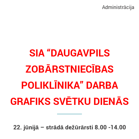
Administrācija
SIA “DAUGAVPILS
ZOBĀRSTNIECĪBAS
POLIKLĪNIKA”
DARBA
GRAFIKS
SVĒTKU DIENĀS
22. jūnijā
– strādā dežūrārsti 8.00 -14.00