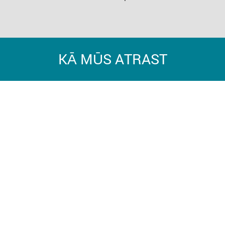
KĀ MŪS ATRAST