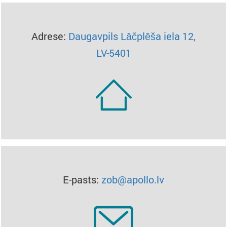
Adrese:
Daugavpils Lāčplēša iela 12,
LV-5401
E-pasts:
zob@apollo.lv