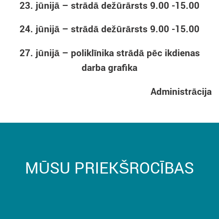
23. jūnijā – strādā dežūrārsts 9.00 -15.00
24. jūnijā – strādā dežūrārsts 9.00 -15.00
27. jūnijā – poliklīnika strādā pēc ikdienas
darba grafika
Administrācija
MŪSU PRIEKŠROCĪBAS